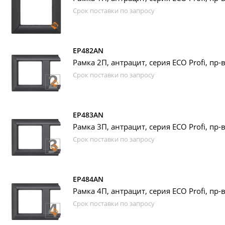
Срок поставки по запросу
EP482AN
Рамка 2П, антрацит, серия ECO Profi, пр-
Срок поставки по запросу
EP483AN
Рамка 3П, антрацит, серия ECO Profi, пр-
Срок поставки по запросу
EP484AN
Рамка 4П, антрацит, серия ECO Profi, пр-
Срок поставки по запросу