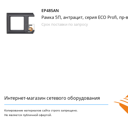
EP485AN
Рамка 5П, антрацит, серия ECO Profi, пр-
Срок поставки по запросу
Интернет-магазин сетeвого оборудования
Копирование материалов сайта строго запрещено.
Не является публичной офертой.