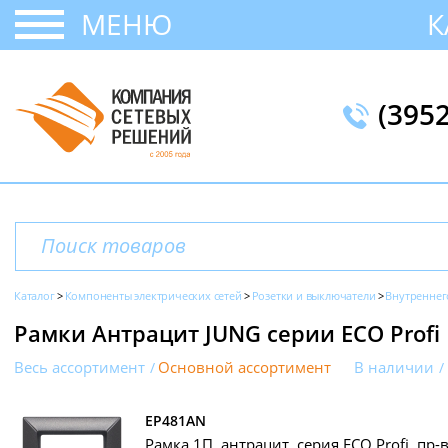
МЕНЮ
К
(395
Каталог
Компоненты электрических сетей
Розетки и выключатели
Внутреннег
Рамки Антрацит JUNG серии ECO Profi
Весь ассортимент
Основной ассортимент
В наличии
EP481AN
Рамка 1П, антрацит, серия ECO Profi, пр-