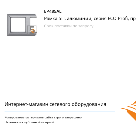
EP485AL
Рамка 5П, алюминий, серия ECO Profi, п
Срок поставки по запросу
Интернет-магазин сетeвого оборудования
Копирование материалов сайта строго запрещено.
Не является публичной офертой.