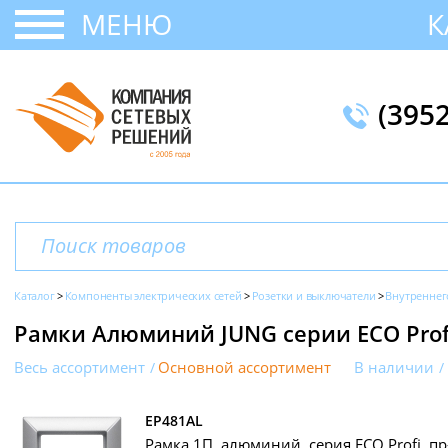
МЕНЮ
К
(395
Каталог
Компоненты электрических сетей
Розетки и выключатели
Внутреннег
Рамки Алюминий JUNG серии ECO Prof
Весь ассортимент
Основной ассортимент
В наличии
EP481AL
Рамка 1П, алюминий, серия ECO Profi, п