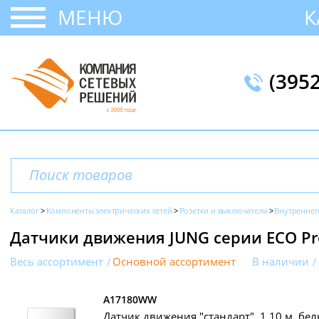
МЕНЮ
К
(395
Каталог
Компоненты электрических сетей
Розетки и выключатели
Внутреннег
Датчики движения JUNG серии ECO Pr
Весь ассортимент
Основной ассортимент
В наличии
A17180WW
Датчик движения "стандарт", 1,10 м, бе