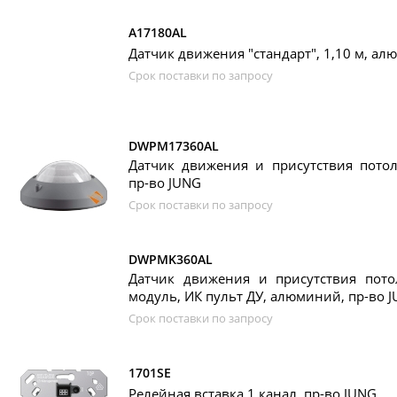
A17180AL
Датчик движения "стандарт", 1,10 м, ал
Срок поставки по запросу
DWPM17360AL
Датчик движения и присутствия пото
пр-во JUNG
Срок поставки по запросу
DWPMK360AL
Датчик движения и присутствия пот
модуль, ИК пульт ДУ, алюминий, пр-во 
Срок поставки по запросу
1701SE
Релейная вставка 1 канал, пр-во JUNG