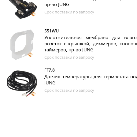
пр-во JUNG
Срок поставки по запросу
551WU
Уплотнительная мембрана для влаго
розеток с крышкой, диммеров, кнопоч
таймеров, пр-во JUNG
Срок поставки по запросу
FF7.8
Датчик температуры для термостата под
JUNG
Срок поставки по запросу