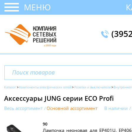
МЕНЮ
К
(395
Каталог
Компоненты электрических сетей
Розетки и выключатели
Внутреннег
Аксессуары JUNG серии ECO Profi
Весь ассортимент
Основной ассортимент
В наличии
90
Лампочка неоновая для EP401U, EP406