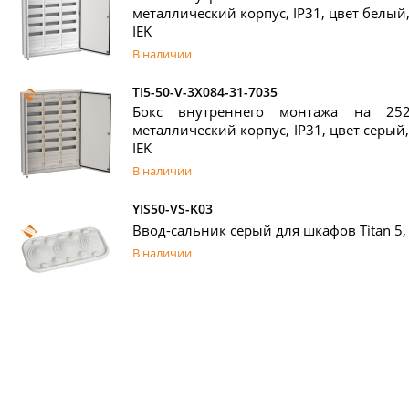
металлический корпус, IP31, цвет белый, 
IEK
В наличии
TI5-50-V-3X084-31-7035
Бокс внутреннего монтажа на 252
металлический корпус, IP31, цвет серый, 
IEK
В наличии
YIS50-VS-K03
Ввод-сальник серый для шкафов Titan 5, 
В наличии