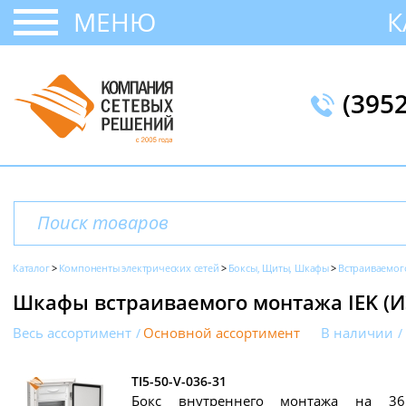
МЕНЮ
К
(395
Каталог
Компоненты электрических сетей
Боксы, Щиты, Шкафы
Встраиваемог
Шкафы встраиваемого монтажа IEK (ИЭК
Весь ассортимент
Основной ассортимент
В наличии
TI5-50-V-036-31
Бокс внутреннего монтажа на 36