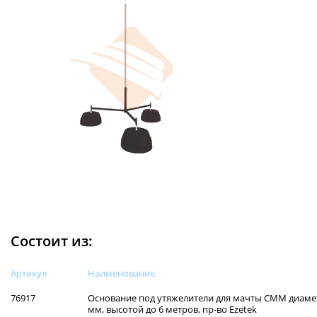
Состоит из:
Артикул
Наименованиe
76917
Основание под утяжелители для мачты СММ диаме
мм, высотой до 6 метров, пр-во Ezetek