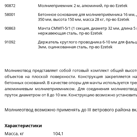
90872
Молниеприемник 2 м, алюминий, пр-во Ezetek
58001
Бетонное основание для молниеприёмника 16 мм,
350 мм, высота 150 мм, масса 28 кг, пр-во Ezetek
90863
Мачта СММП-5/1 (1 секция, диаметр 32 мм, длина 5 
нержавеющая сталь, пр-во Ezetek
91092
Держатель круглого проводника 6-10 мм для фальца
3мм, оцинкованная сталь, пр-во Ezetek
Молниеотвод представляет собой готовый комплект общей высо
объектов на плоской поверхности. Конструкция закрепляется 
бетонных оснований. В качестве опоры для мачты используется тр
алюминиевым молниеприемником. Для соединения молниеотвода
пруток диаметром от 8 до 10 мм. Конструкцию возможно установить к
Молниеотвод возможно применять до III ветрового района в
Характеристики
Масса, кг
104,1