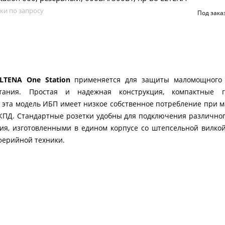
ки по запросу
Под зака
LTENA One Station
применяется для защиты маломощного 
тания. Простая и надежная конструкция, компактные г
 эта модель ИБП имеет низкое собственное потребление при ма
 КПД. Стандартные розетки удобны для подключения различного
ия, изготовленными в едином корпусе со штепсельной вилкой
ферийной техники.