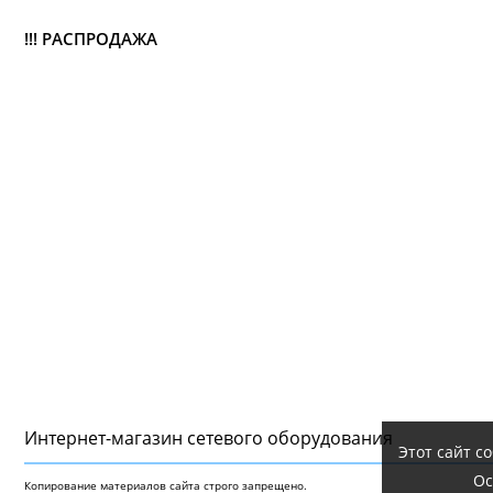
!!! РАСПРОДАЖА
Интернет-магазин сетeвого оборудования
Этот сайт с
Ос
Копирование материалов сайта строго запрещено.