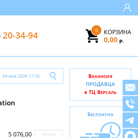
0
КОРЗИНА
)
20-34-94
0,00
.
Р
В
04 мая 2026 17:35
АКАНСИЯ
ПРОДАВЦА
ТЦ В
В
ЕРСАЛЬ
tion
Б
ЕСПЛАТНО
5 076,00
Купить