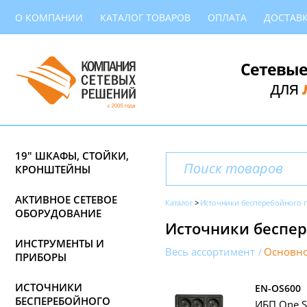
О КОМПАНИИ
КАТАЛОГ ТОВАРОВ
ОПЛАТА
ДОСТАВ
Сетевые
для
19" ШКАФЫ, СТОЙКИ,
КРОНШТЕЙНЫ
АКТИВНОЕ СЕТЕВОЕ
Каталог
Источники бесперебойного 
ОБОРУДОВАНИЕ
Источники беспер
ИНСТРУМЕНТЫ И
Весь ассортимент
Основно
ПРИБОРЫ
ИСТОЧНИКИ
EN-OS600
БЕСПЕРЕБОЙНОГО
ИБП One S