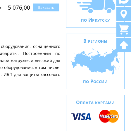
5 076,00
Заказать
з
И
ПО
РКУТСКУ
В
РЕГИОНЫ
оборудования, оснащенного
абариты. Построенный по
лой нагрузке, и высокий для
 оборудования, в том числе,
. ИБП для защиты кассового
Р
ПО
ОССИИ
О
ПЛАТА КАРТАМИ