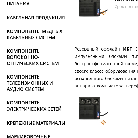
ПИТАНИЯ
Срок постав
КАБЕЛЬНАЯ ПРОДУКЦИЯ
КОМПОНЕНТЫ МЕДНЫХ
КАБЕЛЬНЫХ СИСТЕМ
Резервный оффлайн
ИБП E
КОМПОНЕНТЫ
импульсными блоками пи
ВОЛОКОННО-
ОПТИЧЕСКИХ СИСТЕМ
бестрансформаторной схеме,
своего класса оборудования
КОМПОНЕНТЫ
оснащенного блоками питан
ТЕЛЕВИЗИОННЫХ И
аппарата, компьютера, пере
АУДИО СИСТЕМ
КОМПОНЕНТЫ
ЭЛЕКТРИЧЕСКИХ СЕТЕЙ
КРЕПЕЖНЫЕ МАТЕРИАЛЫ
МАРКИРОВОЧНЫЕ