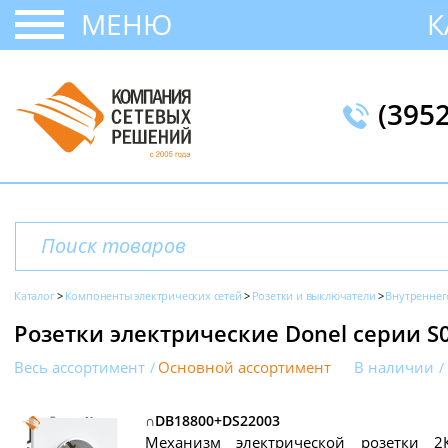
МЕНЮ
К
(395
Каталог
Компоненты электрических сетей
Розетки и выключатели
Внутреннег
Розетки электрические Donel серии S
Весь ассортимент
Основной ассортимент
В наличии
∩DB18800+DS22003
Механизм электрической розетки 