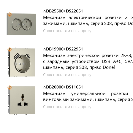
∩DB25500+DS22651
Механизм электрической розетки 2
зажимами, шампань, серия S08, пр-во Do
Срок поставки по запросу
∩DB19900+DS22951
Механизм электрической розетки 2К+З
с зарядным устройством USB A+C, 5V/
шампань, серия S08, пр-во Donel
Срок поставки по запросу
∩DB20000+DS11651
Механизм универсальной розетки 
винтовыми зажимами, шампань, серия S0
Срок поставки по запросу