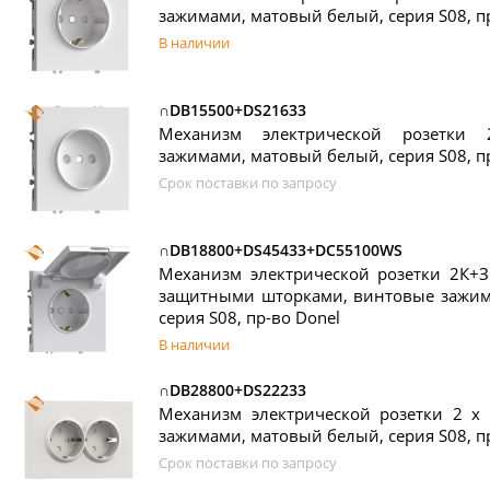
зажимами, матовый белый, серия S08, п
В наличии
∩DB15500+DS21633
Механизм электрической розетки
зажимами, матовый белый, серия S08, п
Срок поставки по запросу
∩DB18800+DS45433+DC55100WS
Механизм электрической розетки 2К+З
защитными шторками, винтовые зажим
серия S08, пр-во Donel
В наличии
∩DB28800+DS22233
Механизм электрической розетки 2 х
зажимами, матовый белый, серия S08, п
Срок поставки по запросу