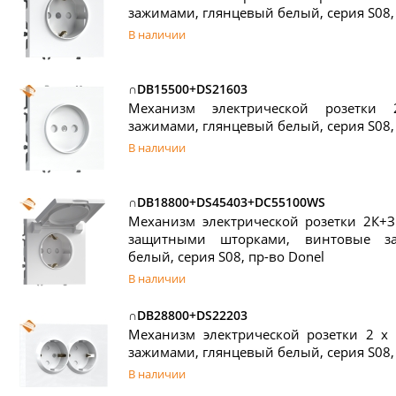
зажимами, глянцевый белый, серия S08,
В наличии
∩DB15500+DS21603
Механизм электрической розетки
зажимами, глянцевый белый, серия S08,
В наличии
∩DB18800+DS45403+DC55100WS
Механизм электрической розетки 2К+З
защитными шторками, винтовые з
белый, серия S08, пр-во Donel
В наличии
∩DB28800+DS22203
Механизм электрической розетки 2 х
зажимами, глянцевый белый, серия S08,
В наличии