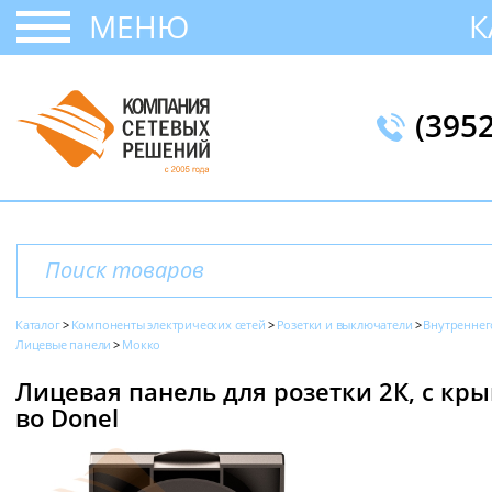
МЕНЮ
К
(395
Каталог
Компоненты электрических сетей
Розетки и выключатели
Внутреннег
Лицевые панели
Мокко
Лицевая панель для розетки 2К, с крыш
во Donel