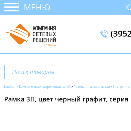
МЕНЮ
К
(395
Каталог
Компоненты электрических сетей
Розетки и выключатели
Внутреннег
Рамка 3П, цвет черный графит, серия D