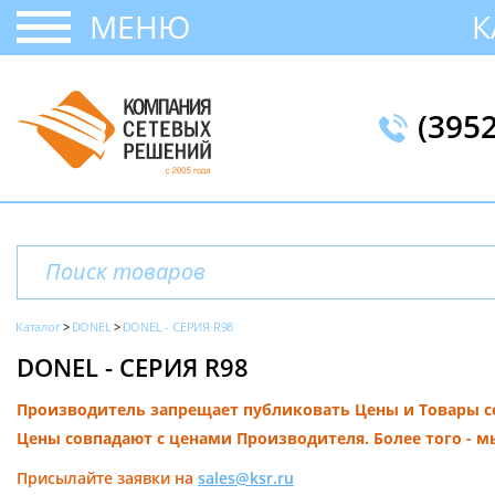
МЕНЮ
К
(395
Каталог
DONEL
DONEL - СЕРИЯ R98
DONEL - СЕРИЯ R98
Производитель запрещает публиковать Цены и Товары сер
Цены совпадают с ценами Производителя. Более того - м
Присылайте заявки на
sales@ksr.ru