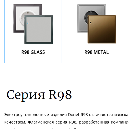
R98 GLASS
R98 METAL
Электроустановочные изделия Donel R98 отличаются изыск
качеством. Флагманская серия R98, разработанная компани