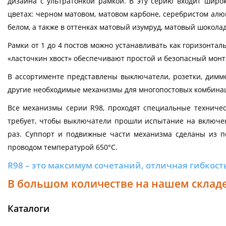
дизайна с ультратонкой рамкой. В эту серию входит широ
цветах: черном матовом, матовом карбоне, серебристом алю
белом, а также в оттенках матовый изумруд, матовый шокола
Рамки от 1 до 4 постов можно устанавливать как горизонта
«ласточкин хвост» обеспечивают простой и безопасный монт
В ассортименте представлены выключатели, розетки, диммер
другие необходимые механизмы для многопостовых комбина
Все механизмы серии R98, проходят специальные техниче
требует, чтобы выключатели прошли испытание на включени
раз. Суппорт и подвижные части механизма сделаны из п
проводом температурой 650°С.
R98 – это максимум сочетаний, отличная гибкост
В большом количестве на нашем складе
Каталоги