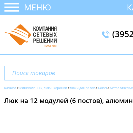
МЕНЮ
К
(395
Каталог
Миниколонны, люки, коробки
Люки для полов
Donel
Металлически
Люк на 12 модулей (6 постов), алюмин