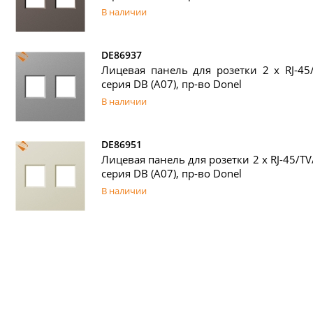
В наличии
DE86937
Лицевая панель для розетки 2 х RJ-45/
серия DB (A07), пр-во Donel
В наличии
DE86951
Лицевая панель для розетки 2 х RJ-45/TV
серия DB (A07), пр-во Donel
В наличии