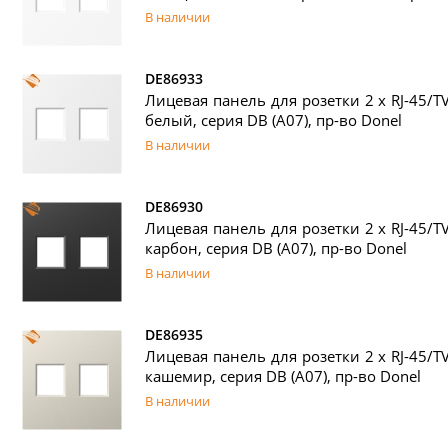
В наличии
DE86933
Лицевая панель для розетки 2 х RJ-45/T
белый, серия DB (A07), пр-во Donel
В наличии
DE86930
Лицевая панель для розетки 2 х RJ-45/T
карбон, серия DB (A07), пр-во Donel
В наличии
DE86935
Лицевая панель для розетки 2 х RJ-45/T
кашемир, серия DB (A07), пр-во Donel
В наличии