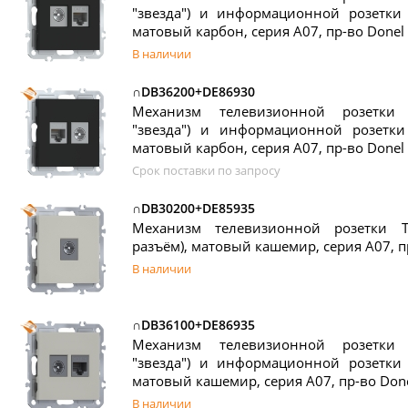
"звезда") и информационной розетки R
матовый карбон, серия A07, пр-во Donel
В наличии
∩DB36200+DE86930
Механизм телевизионной розетки
"звезда") и информационной розетки 
матовый карбон, серия A07, пр-во Donel
Срок поставки по запросу
∩DB30200+DE85935
Механизм телевизионной розетки T
разъём), матовый кашемир, серия A07, п
В наличии
∩DB36100+DE86935
Механизм телевизионной розетки
"звезда") и информационной розетки R
матовый кашемир, серия A07, пр-во Don
В наличии