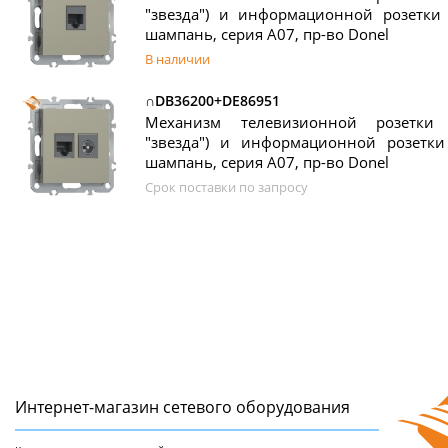
"звезда") и информационной розетки R
шампань, серия A07, пр-во Donel
В наличии
∩DB36200+DE86951
Механизм телевизионной розетки
"звезда") и информационной розетки 
шампань, серия A07, пр-во Donel
Срок поставки по запросу
Интернет-магазин сетeвого оборудования