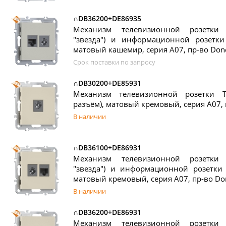
∩DB36200+DE86935
Механизм телевизионной розетки
"звезда") и информационной розетки 
матовый кашемир, серия A07, пр-во Don
Срок поставки по запросу
∩DB30200+DE85931
Механизм телевизионной розетки T
разъём), матовый кремовый, серия A07, 
В наличии
∩DB36100+DE86931
Механизм телевизионной розетки
"звезда") и информационной розетки R
матовый кремовый, серия A07, пр-во Do
В наличии
∩DB36200+DE86931
Механизм телевизионной розетки