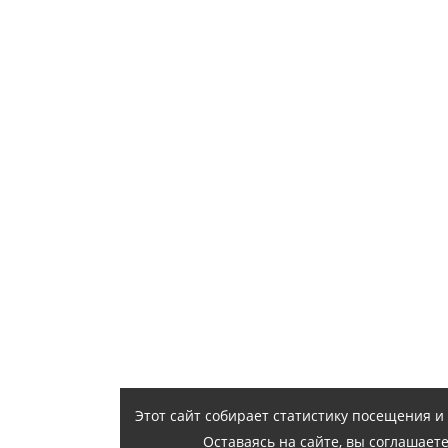
Этот сайт собирает статистику посещения 
Оставаясь на сайте, вы соглашает