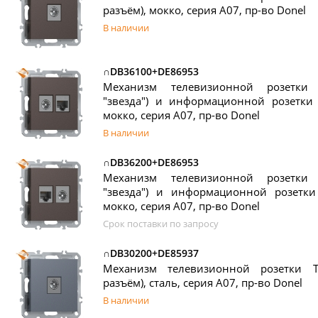
разъём), мокко, серия A07, пр-во Donel
В наличии
∩DB36100+DE86953
Механизм телевизионной розетки
"звезда") и информационной розетки R
мокко, серия A07, пр-во Donel
В наличии
∩DB36200+DE86953
Механизм телевизионной розетки
"звезда") и информационной розетки 
мокко, серия A07, пр-во Donel
Срок поставки по запросу
∩DB30200+DE85937
Механизм телевизионной розетки T
разъём), сталь, серия A07, пр-во Donel
В наличии