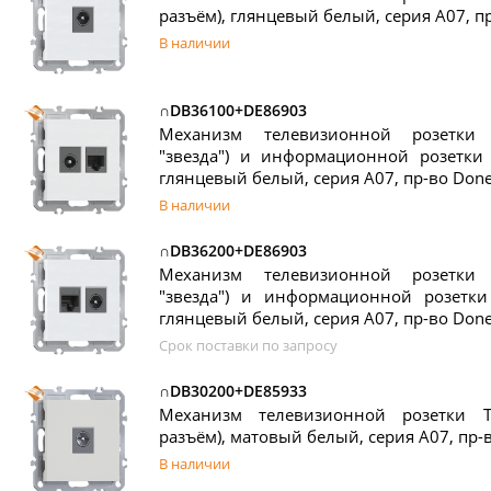
разъём), глянцевый белый, серия A07, п
В наличии
∩DB36100+DE86903
Механизм телевизионной розетки
"звезда") и информационной розетки R
глянцевый белый, серия A07, пр-во Done
В наличии
∩DB36200+DE86903
Механизм телевизионной розетки
"звезда") и информационной розетки 
глянцевый белый, серия A07, пр-во Done
Срок поставки по запросу
∩DB30200+DE85933
Механизм телевизионной розетки T
разъём), матовый белый, серия A07, пр-
В наличии