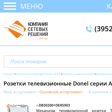
МЕНЮ
К
(395
Каталог
Компоненты электрических сетей
Розетки и выключатели
Внутреннег
Розетки телевизионные Donel серии 
Весь ассортимент
Основной ассортимент
В наличии
∩DB30200+DE85903
Механизм телевизионной розетки T