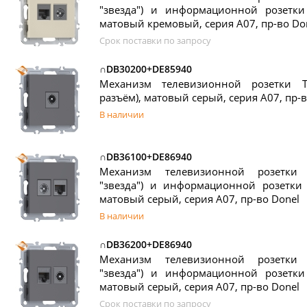
"звезда") и информационной розетки 
матовый кремовый, серия A07, пр-во Do
Срок поставки по запросу
∩DB30200+DE85940
Механизм телевизионной розетки T
разъём), матовый серый, серия A07, пр-в
В наличии
∩DB36100+DE86940
Механизм телевизионной розетки
"звезда") и информационной розетки R
матовый серый, серия A07, пр-во Donel
В наличии
∩DB36200+DE86940
Механизм телевизионной розетки
"звезда") и информационной розетки 
матовый серый, серия A07, пр-во Donel
Срок поставки по запросу