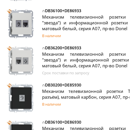
∩DB36100+DE86933
Механизм телевизионной розетки
"звезда") и информационной розетки R
матовый белый, серия A07, пр-во Donel
В наличии
∩DB36200+DE86933
Механизм телевизионной розетки
"звезда") и информационной розетки 
матовый белый, серия A07, пр-во Donel
Срок поставки по запросу
∩DB30200+DE85930
Механизм телевизионной розетки T
разъём), матовый карбон, серия A07, пр-
В наличии
∩DB36100+DE86930
Механизм телевизионной розетки