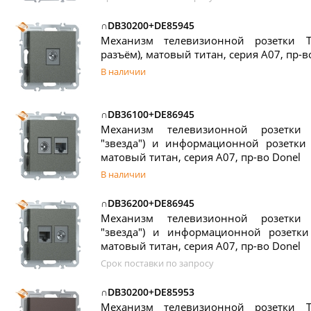
∩DB30200+DE85945
Механизм телевизионной розетки T
разъём), матовый титан, серия A07, пр-в
В наличии
∩DB36100+DE86945
Механизм телевизионной розетки
"звезда") и информационной розетки R
матовый титан, серия A07, пр-во Donel
В наличии
∩DB36200+DE86945
Механизм телевизионной розетки
"звезда") и информационной розетки 
матовый титан, серия A07, пр-во Donel
Срок поставки по запросу
∩DB30200+DE85953
Механизм телевизионной розетки T