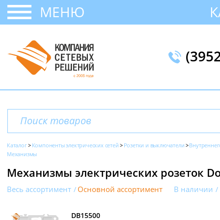
МЕНЮ
К
(395
Каталог
Компоненты электрических сетей
Розетки и выключатели
Внутреннег
Механизмы
Механизмы электрических розеток Do
Весь ассортимент
Основной ассортимент
В наличии
DB15500