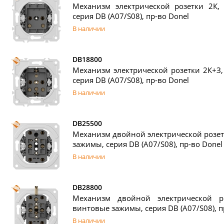
Механизм электрической розетки 2К,
серия DB (A07/S08), пр-во Donel
В наличии
DB18800
Механизм электрической розетки 2К+З
серия DB (A07/S08), пр-во Donel
В наличии
DB25500
Механизм двойной электрической розетк
зажимы, серия DB (A07/S08), пр-во Donel
В наличии
DB28800
Механизм двойной электрической р
винтовые зажимы, серия DB (A07/S08), п
В наличии