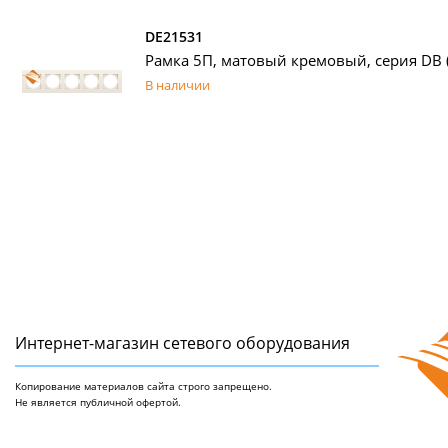
DE21531
Рамка 5П, матовый кремовый, серия DB (
В наличии
Интернет-магазин сетeвого оборудования
Копирование материалов сайта строго запрещено.
Не является публичной офертой.