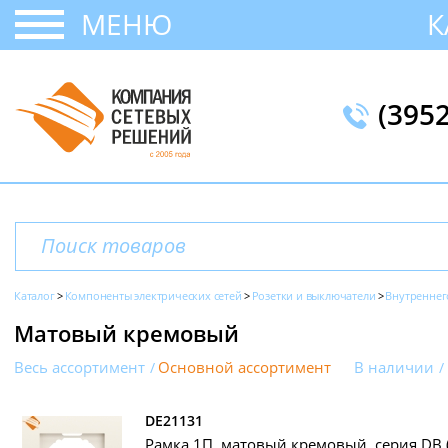
МЕНЮ
К
(395
Каталог
Компоненты электрических сетей
Розетки и выключатели
Внутреннег
Матовый кремовый
Весь ассортимент
Основной ассортимент
В наличии
DE21131
Рамка 1П, матовый кремовый, серия DB (