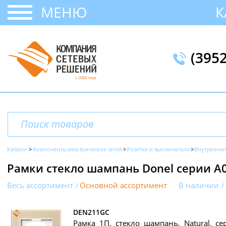
МЕНЮ
К
(395
Каталог
Компоненты электрических сетей
Розетки и выключатели
Внутреннег
Рамки стекло шампань Donel серии A
Весь ассортимент
Основной ассортимент
В наличии
DEN211GC
Рамка 1П, стекло шампань, Natural, се