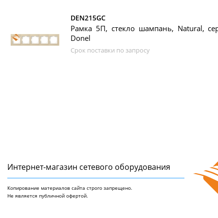
DEN215GC
Рамка 5П, стекло шампань, Natural, се
Donel
Срок поставки по запросу
Интернет-магазин сетeвого оборудования
Копирование материалов сайта строго запрещено.
Не является публичной офертой.