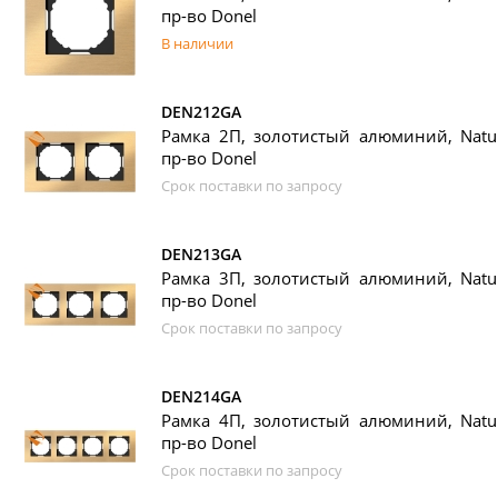
пр-во Donel
В наличии
DEN212GA
Рамка 2П, золотистый алюминий, Natura
пр-во Donel
Срок поставки по запросу
DEN213GA
Рамка 3П, золотистый алюминий, Natura
пр-во Donel
Срок поставки по запросу
DEN214GA
Рамка 4П, золотистый алюминий, Natura
пр-во Donel
Срок поставки по запросу