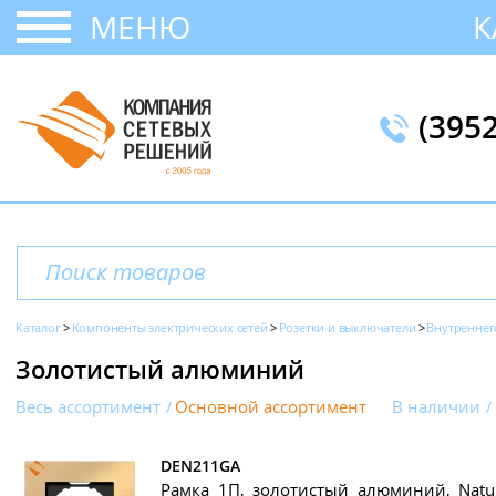
МЕНЮ
К
(395
Каталог
Компоненты электрических сетей
Розетки и выключатели
Внутреннег
Золотистый алюминий
Весь ассортимент
Основной ассортимент
В наличии
DEN211GA
Рамка 1П, золотистый алюминий, Natura