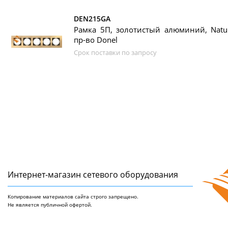
DEN215GA
Рамка 5П, золотистый алюминий, Natura
пр-во Donel
Срок поставки по запросу
Интернет-магазин сетeвого оборудования
Копирование материалов сайта строго запрещено.
Не является публичной офертой.