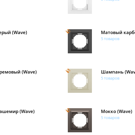
ерый (Wave)
Матовый карб
5 товаров
ремовый (Wave)
Шампань (Wav
5 товаров
ашемир (Wave)
Мокко (Wave)
5 товаров