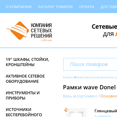
О КОМПАНИИ
КАТАЛОГ ТОВАРОВ
ОПЛАТА
ДОСТАВ
Сетевые
для
19" ШКАФЫ, СТОЙКИ,
КРОНШТЕЙНЫ
АКТИВНОЕ СЕТЕВОЕ
Каталог
Компоненты электрических с
ОБОРУДОВАНИЕ
Рамки wave Donel
ИНСТРУМЕНТЫ И
Весь ассортимент
Основно
ПРИБОРЫ
ИСТОЧНИКИ
Глянцевый
БЕСПЕРЕБОЙНОГО
5 товаров