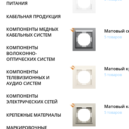
ПИТАНИЯ
КАБЕЛЬНАЯ ПРОДУКЦИЯ
КОМПОНЕНТЫ МЕДНЫХ
Матовый с
КАБЕЛЬНЫХ СИСТЕМ
5 товаров
КОМПОНЕНТЫ
ВОЛОКОННО-
ОПТИЧЕСКИХ СИСТЕМ
Матовый к
КОМПОНЕНТЫ
5 товаров
ТЕЛЕВИЗИОННЫХ И
АУДИО СИСТЕМ
КОМПОНЕНТЫ
ЭЛЕКТРИЧЕСКИХ СЕТЕЙ
Матовый к
5 товаров
КРЕПЕЖНЫЕ МАТЕРИАЛЫ
МАРКИРОВОЧНЫЕ