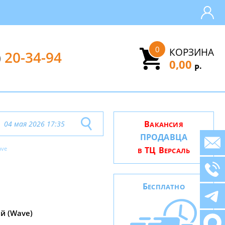
0
КОРЗИНА
)
20-34-94
0,00
.
Р
В
04 мая 2026 17:35
АКАНСИЯ
ПРОДАВЦА
ve
ТЦ В
В
ЕРСАЛЬ
Б
ЕСПЛАТНО
й (Wave)