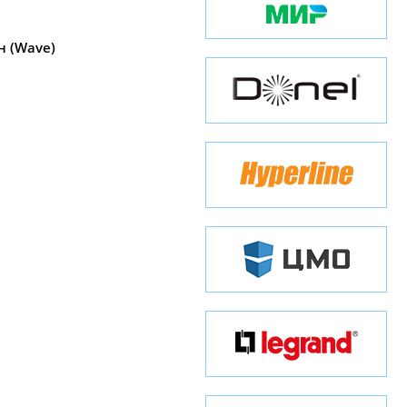
н (Wave)