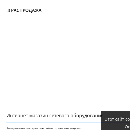
!!! РАСПРОДАЖА
Интернет-магазин сетeвого оборудования
Этот сайт с
Ос
Копирование материалов сайта строго запрещено.