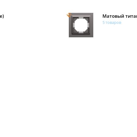
e)
Матовый тита
5 товаров