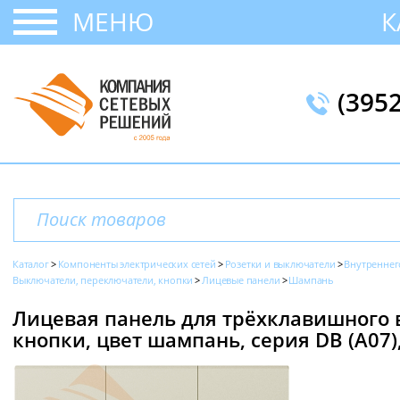
МЕНЮ
К
(395
Каталог
Компоненты электрических сетей
Розетки и выключатели
Внутреннег
Выключатели, переключатели, кнопки
Лицевые панели
Шампань
Лицевая панель для трёхклавишного
кнопки, цвет шампань, серия DB (A07),