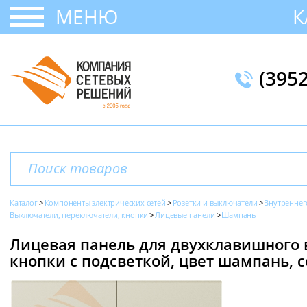
МЕНЮ
К
(395
Каталог
Компоненты электрических сетей
Розетки и выключатели
Внутреннег
Выключатели, переключатели, кнопки
Лицевые панели
Шампань
Лицевая панель для двухклавишного
кнопки с подсветкой, цвет шампань, се