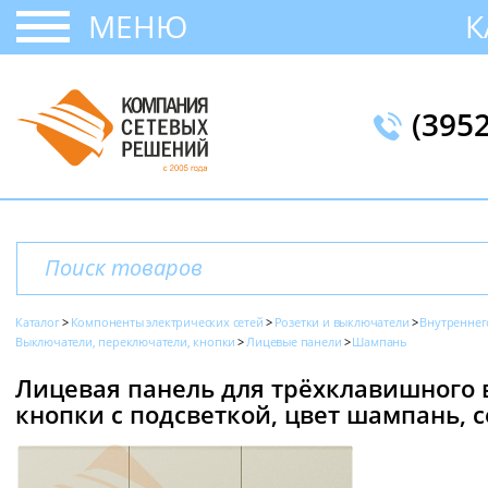
МЕНЮ
К
(395
Каталог
Компоненты электрических сетей
Розетки и выключатели
Внутреннег
Выключатели, переключатели, кнопки
Лицевые панели
Шампань
Лицевая панель для трёхклавишного
кнопки с подсветкой, цвет шампань, се