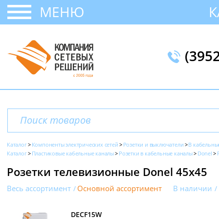
МЕНЮ
К
(395
Каталог
Компоненты электрических сетей
Розетки и выключатели
В кабельны
Каталог
Пластиковые кабельные каналы
Розетки в кабельные каналы
Donel
Розетки телевизионные Donel 45x45
Весь ассортимент
Основной ассортимент
В наличии
DECF15W