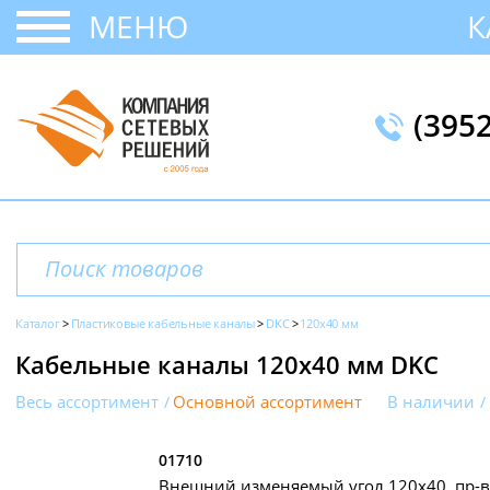
МЕНЮ
К
(395
Каталог
Пластиковые кабельные каналы
DKC
120х40 мм
Кабельные каналы 120х40 мм DKC
Весь ассортимент
Основной ассортимент
В наличии
01710
Внешний изменяемый угол 120х40, пр-в