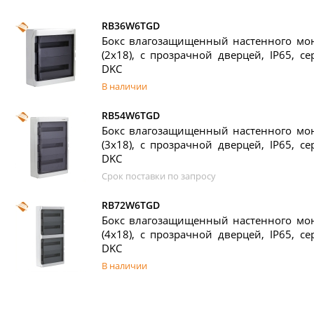
RB36W6TGD
Бокс влагозащищенный настенного мон
(2х18), с прозрачной дверцей, IP65, с
DKC
В наличии
RB54W6TGD
Бокс влагозащищенный настенного мон
(3х18), с прозрачной дверцей, IP65, с
DKC
Срок поставки по запросу
RB72W6TGD
Бокс влагозащищенный настенного мон
(4х18), с прозрачной дверцей, IP65, с
DKC
В наличии