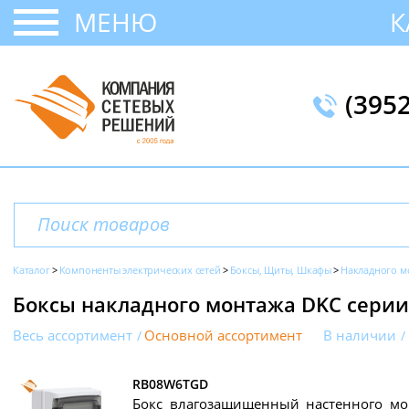
МЕНЮ
К
(395
Каталог
Компоненты электрических сетей
Боксы, Щиты, Шкафы
Накладного м
Боксы накладного монтажа DKC сери
Весь ассортимент
Основной ассортимент
В наличии
RB08W6TGD
Бокс влагозащищенный настенного мо