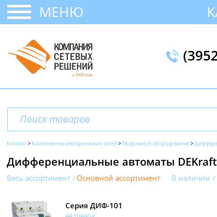
МЕНЮ
К
(395
Каталог
Компоненты электрических сетей
Модульное оборудование
Диффере
Дифференциальные автоматы DEKraft
Весь ассортимент
Основной ассортимент
В наличии
Серия ДИФ-101
44 товара