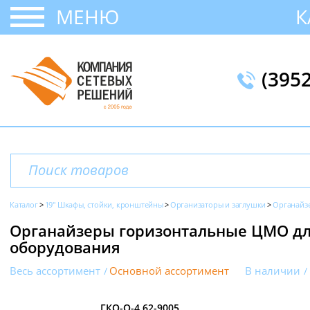
МЕНЮ
К
(395
Каталог
19" Шкафы, стойки, кронштейны
Организаторы и заглушки
Органайзе
Органайзеры горизонтальные ЦМО дл
оборудования
Весь ассортимент
Основной ассортимент
В наличии
ГКО-О-4.62-9005