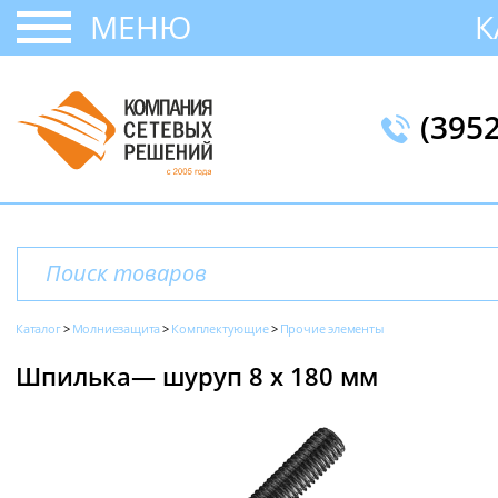
МЕНЮ
К
(395
Каталог
Молниезащита
Комплектующие
Прочие элементы
Шпилька— шуруп 8 х 180 мм