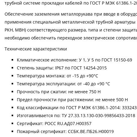
трубной системе прокладки кабелей по ГОСТ Р МЭК 61386.1-2
Обеспечение заземления металлорукава при вводе в обору
применения специальной металлической трубной арматуры пр
РКН, МВН) соответствующего размера, типа и степени защит
необходимо обеспечить переходное электрическое сопротивле
Технические характеристики
Климатическое исполнение: У 1, У 5 по ГОСТ 15150-69
Степень защиты: IP67 по ГОСТ 14254-2015
Температура монтажа: от -15 до +90°С
Температура эксплуатации: от -40 до +90 °С
Прочность при сжатии: не менее 750 H
Предел прочности при растяжении: не менее 500 Н
Код классификации по ГОСТ Р МЭК 61386.1-2014: 33324
Изготавливается по: ТУ 27.33.13.130-030-99856433-2018
Сертификат: РОСС RU.АД07.Н00357
Пожарный сертификат: ССБК.ВЕ.ПБ26.Н00019