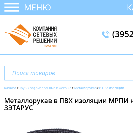
МЕНЮ
К
(395
Каталог
Трубы гофрированные и жесткие
Металлорукав
В ПВХ изоляции
Металлорукав в ПВХ изоляции МРПИ нг,
ЗЭТАРУС