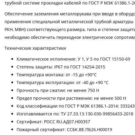
трубной системе прокладки кабелей по ГОСТ Р МЭК 61386.1-2
Обеспечение заземления металлорукава при вводе в обору
применения специальной металлической трубной арматуры пр
РКН, МВН) соответствующего размера, типа и степени защит
необходимо обеспечить переходное электрическое сопротивле
Технические характеристики
Климатическое исполнение: У 1, У 5 по ГОСТ 15150-69
Степень защиты: IP67 по ГОСТ 14254-2015
Температура монтажа: от -15 до +90°С
Температура эксплуатации: от -40 до +90 °С
Прочность при сжатии: не менее 750 H
Предел прочности при растяжении: не менее 500 Н
Код классификации по ГОСТ Р МЭК 61386.1-2014: 33324
Изготавливается по: ТУ 27.33.13.130-030-99856433-2018
Сертификат: РОСС RU.АД07.Н00357
Пожарный сертификат: ССБК.ВЕ.ПБ26.Н00019