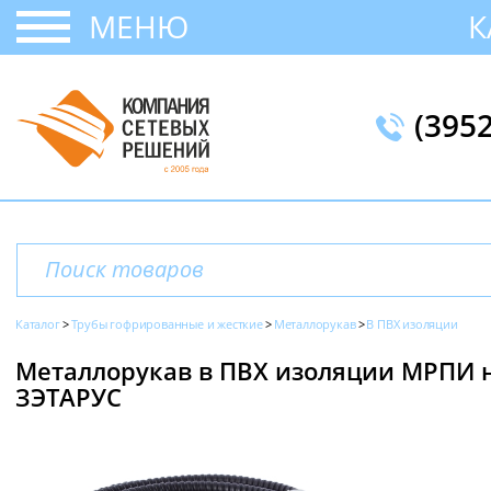
МЕНЮ
К
(395
Каталог
Трубы гофрированные и жесткие
Металлорукав
В ПВХ изоляции
Металлорукав в ПВХ изоляции МРПИ нг,
ЗЭТАРУС