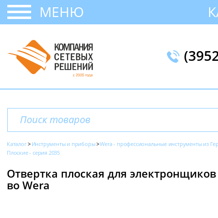
МЕНЮ
К
(395
Каталог
Инструменты и приборы
Wera - профессиональные инструменты из Г
Плоские - серия 2035
Отвертка плоская для электронщиков SL
во Wera