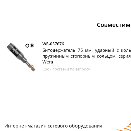
Совместим
WE-057676
Битодержатель 75 мм, ударный с кол
пружинным стопорным кольцом, серия 
Wera
Срок поставки по запросу
Интернет-магазин сетeвого оборудования