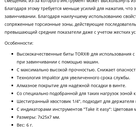
смещения, из-за которого инструмент может выскользнуть из
Благодаря этому требуется меньше усилий для нажатия, что
завинчивании. Благодаря наилучшему использованию свойст
сопряженные торсионные зоны, действующие последовательно
превышающий средние показатели даже с учетом жестких ус
Особенности:
Высококачественные биты TORX® для использования с
при завинчивании с помощью машин.
С максимально высокой прочностью. Снижает опаснос
Технология Impaktor для увеличенного срока службы.
Алмазное покрытие для надёжной посадки в винте.
Со специально подобранной для таких нагрузок зоной 
Шестигранный хвостовик 1/4", подходит для держателя п
С индикаторами инструментов "Take it easy": Цветовая
Размеры: 7х25х7 мм.
Вес: 6 г.