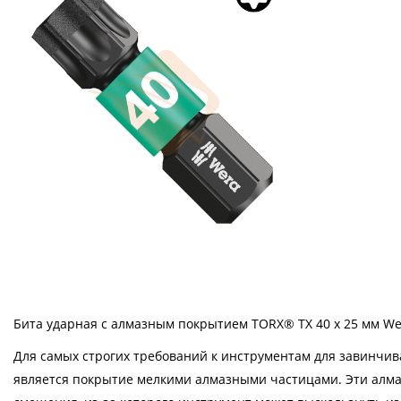
Бита ударная с алмазным покрытием TORX® TX 40 х 25 мм We
Для самых строгих требований к инструментам для завинчи
является покрытие мелкими алмазными частицами. Эти ал