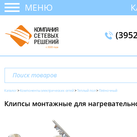
МЕНЮ
К
(395
Каталог
Компоненты электрических сетей
Теплый пол
Плёночный
Клипсы монтажные для нагревательн