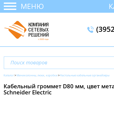
МЕНЮ
К
(395
Каталог
Миниколонны, люки, коробки
Настольные кабельные органайзеры
Кабельный громмет D80 мм, цвет метал
Schneider Electric