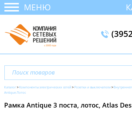
МЕНЮ
К
(395
Каталог
Компоненты электрических сетей
Розетки и выключатели
Внутреннег
Antique Лотос
Рамка Antique 3 поста, лотос, Atlas Desi