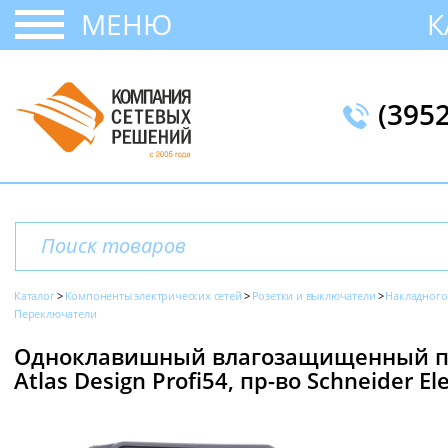
МЕНЮ
К
(395
Каталог
Компоненты электрических сетей
Розетки и выключатели
Накладного
Переключатели
Одноклавишный влагозащищенный пер
Atlas Design Profi54, пр-во Schneider Ele