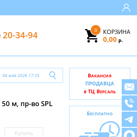
0
КОРЗИНА
)
20-34-94
0,00
.
Р
В
04 мая 2026 17:35
АКАНСИЯ
ПРОДАВЦА
ТЦ В
В
ЕРСАЛЬ
50 м, пр-во SPL
Б
ЕСПЛАТНО
Купить