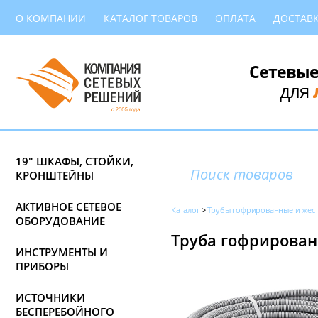
О КОМПАНИИ
КАТАЛОГ ТОВАРОВ
ОПЛАТА
ДОСТАВ
Сетевые
для
19" ШКАФЫ, СТОЙКИ,
КРОНШТЕЙНЫ
АКТИВНОЕ СЕТЕВОЕ
Каталог
Трубы гофрированные и жес
ОБОРУДОВАНИЕ
Труба гофрированн
ИНСТРУМЕНТЫ И
ПРИБОРЫ
ИСТОЧНИКИ
БЕСПЕРЕБОЙНОГО