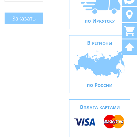
Заказать
И
ПО
РКУТСКУ
В
РЕГИОНЫ
Р
ПО
ОССИИ
О
ПЛАТА КАРТАМИ