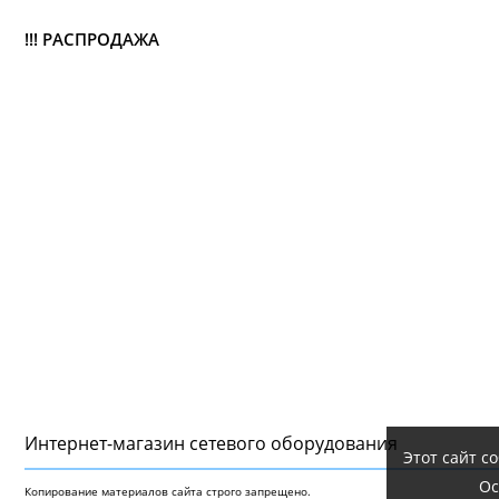
!!! РАСПРОДАЖА
Интернет-магазин сетeвого оборудования
Этот сайт с
Ос
Копирование материалов сайта строго запрещено.