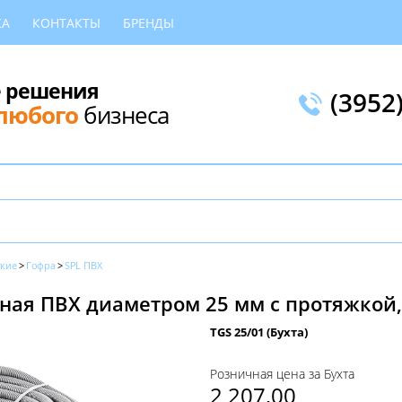
КА
КОНТАКТЫ
БРЕНДЫ
 решения
(3952
любого
бизнеса
ткие
Гофра
SPL ПВХ
ая ПВХ диаметром 25 мм с протяжкой, 
TGS 25/01 (Бухта)
Розничная цена за Бухта
2 207,00