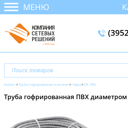
МЕНЮ
К
(395
Каталог
Трубы гофрированные и жесткие
Гофра
SPL ПВХ
Труба гофрированная ПВХ диаметром 1