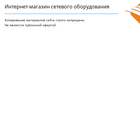
Интернет-магазин сетeвого оборудования
Копирование материалов сайта строго запрещено.
Не является публичной офертой.