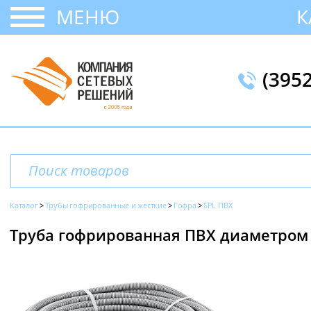
МЕНЮ
К
(395
Каталог
Трубы гофрированные и жесткие
Гофра
SPL ПВХ
Труба гофрированная ПВХ диаметром 1