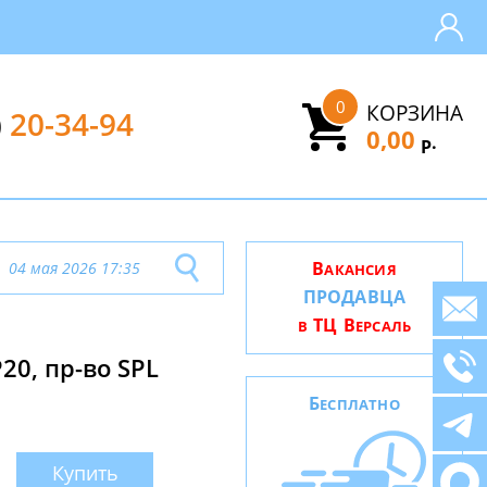
0
КОРЗИНА
)
20-34-94
0,00
.
Р
В
04 мая 2026 17:35
АКАНСИЯ
ПРОДАВЦА
ТЦ В
В
ЕРСАЛЬ
20, пр-во SPL
Б
ЕСПЛАТНО
Купить