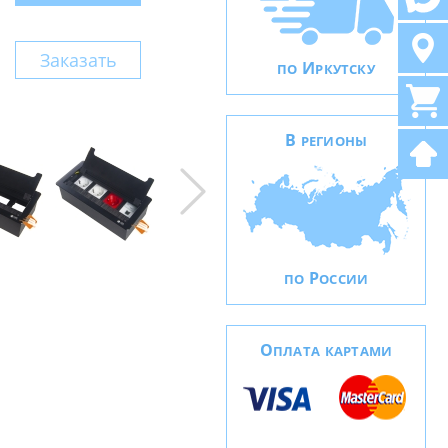
Заказать
И
ПО
РКУТСКУ
В
РЕГИОНЫ
Р
ПО
ОССИИ
О
ПЛАТА КАРТАМИ