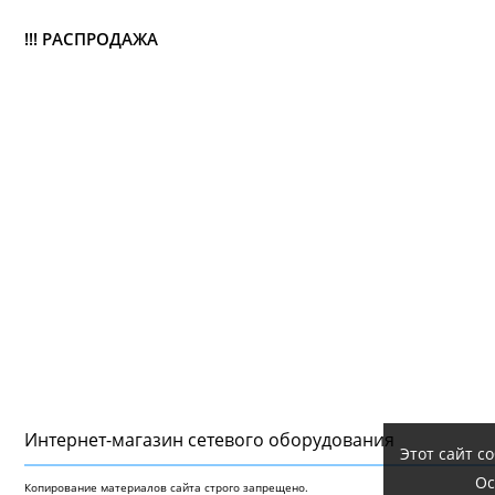
!!! РАСПРОДАЖА
Интернет-магазин сетeвого оборудования
Этот сайт с
Ос
Копирование материалов сайта строго запрещено.