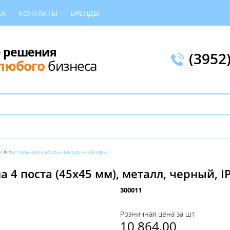
КА
КОНТАКТЫ
БРЕНДЫ
 решения
(3952
любого
бизнеса
и
Настольные кабельные органайзеры
 4 поста (45х45 мм), металл, черный, IP
300011
Розничная цена за шт
10 864,00