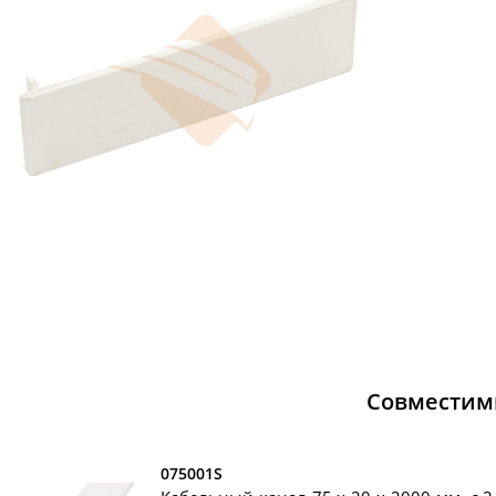
Совместим
075001S