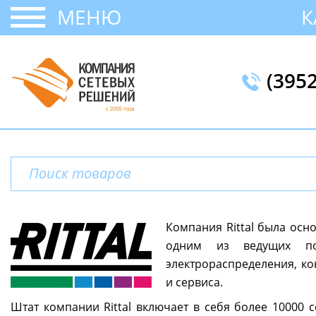
МЕНЮ
К
(395
Компания Rittal была осн
одним из ведущих п
электрораспределения, ко
и сервиса.
Штат компании Rittal включает в себя более 10000 