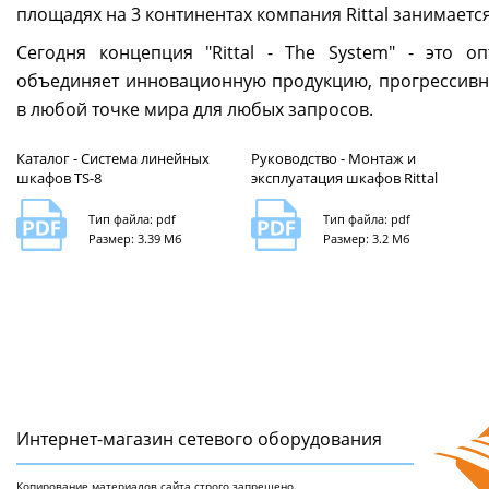
площадях на 3 континентах компания Rittal занимает
Сегодня концепция "Rittal - The System" - это 
объединяет инновационную продукцию, прогрессив
в любой точке мира для любых запросов.
Каталог - Система линейных
Руководство - Монтаж и
шкафов TS-8
эксплуатация шкафов Rittal
Тип файла: pdf
Тип файла: pdf
Размер: 3.39 Мб
Размер: 3.2 Мб
Интернет-магазин сетeвого оборудования
Копирование материалов сайта строго запрещено.