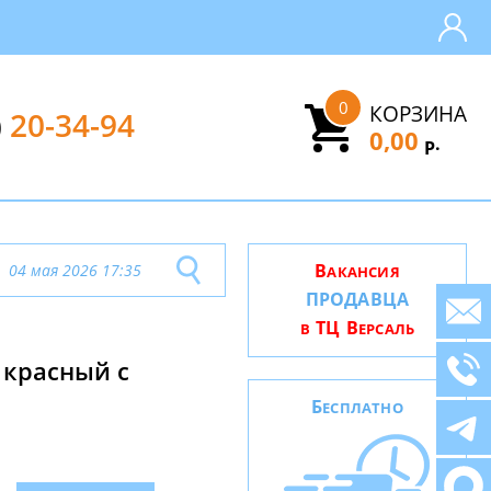
0
КОРЗИНА
)
20-34-94
0,00
.
Р
В
04 мая 2026 17:35
АКАНСИЯ
ПРОДАВЦА
ТЦ В
В
ЕРСАЛЬ
 красный с
Б
ЕСПЛАТНО