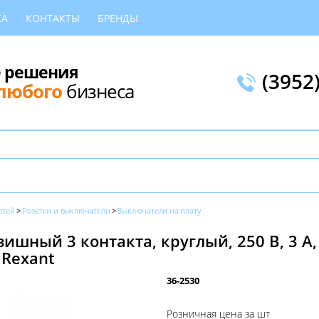
КА
КОНТАКТЫ
БРЕНДЫ
 решения
(3952
любого
бизнеса
етей
Розетки и выключатели
Выключатели на плату
шный 3 контакта, круглый, 250 В, 3 А,
 Rexant
36-2530
Розничная цена за шт