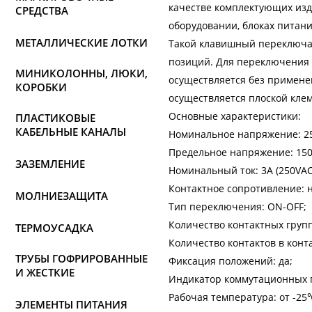
качестве комплектующих изде
СРЕДСТВА
оборудовании, блоках питани
МЕТАЛЛИЧЕСКИЕ ЛОТКИ
Такой клавишный переключат
позиций. Для переключения 
МИНИКОЛОННЫ, ЛЮКИ,
осуществляется без примене
КОРОБКИ
осуществляется плоской кле
Основные характеристики:
ПЛАСТИКОВЫЕ
КАБЕЛЬНЫЕ КАНАЛЫ
Номинальное напряжение: 2
Предельное напряжение: 150
ЗАЗЕМЛЕНИЕ
Номинальный ток: 3A (250VAC
Контактное сопротивление: н
МОЛНИЕЗАЩИТА
Тип переключения: ON-OFF;
Количество контактных групп
ТЕРМОУСАДКА
Количество контактов в конта
ТРУБЫ ГОФРИРОВАННЫЕ
Фиксация положений: да;
И ЖЕСТКИЕ
Индикатор коммутационных 
Рабочая температура: от -25
ЭЛЕМЕНТЫ ПИТАНИЯ