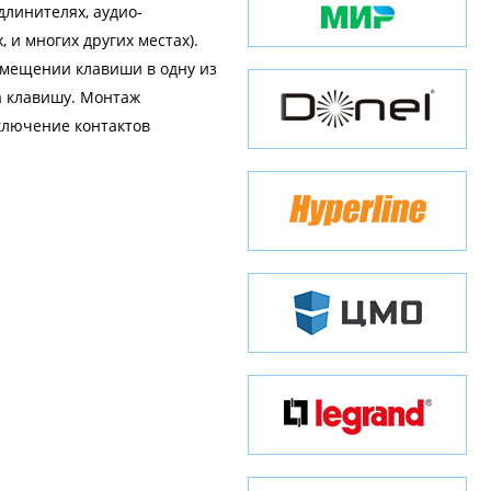
длинителях, аудио-
 и многих других местах).
емещении клавиши в одну из
а клавишу. Монтаж
ключение контактов