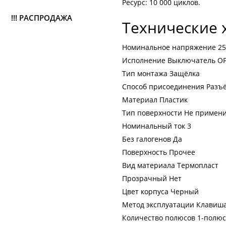
Ресурс: 10 000 циклов.
!!! РАСПРОДАЖА
Технические 
Номинальное напряжение 250
Исполнение Выключатель OF
Тип монтажа Защёлка
Способ присоединения Разъё
Материал Пластик
Тип поверхности Не примен
Номинальный ток 3
Без галогенов Да
Поверхность Прочее
Вид материала Термопласт
Прозрачный Нет
Цвет корпуса Черный
Метод эксплуатации Клавиша
Количество полюсов 1-полю