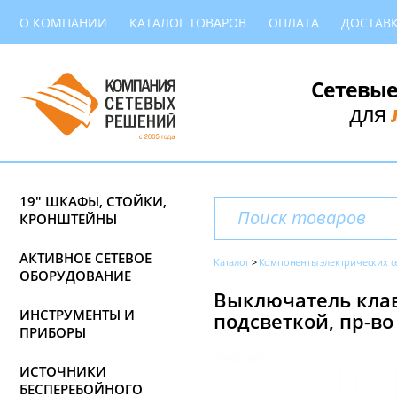
О КОМПАНИИ
КАТАЛОГ ТОВАРОВ
ОПЛАТА
ДОСТАВ
Сетевые
для
19" ШКАФЫ, СТОЙКИ,
КРОНШТЕЙНЫ
АКТИВНОЕ СЕТЕВОЕ
Каталог
Компоненты электрических с
ОБОРУДОВАНИЕ
Выключатель клави
ИНСТРУМЕНТЫ И
подсветкой, пр-во
ПРИБОРЫ
ИСТОЧНИКИ
БЕСПЕРЕБОЙНОГО