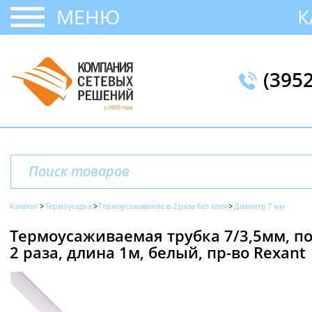
МЕНЮ
К
(395
Каталог
Термоусадка
Термоусаживание в 2 раза без клея
Диаметр 7 мм
Термоусаживаемая трубка 7/3,5мм, п
2 раза, длина 1м, белый, пр-во Rexant