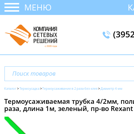
МЕНЮ
К
(395
Каталог
Термоусадка
Термоусаживание в 2 раза без клея
Диаметр 4 мм
Термоусаживаемая трубка 4/2мм, пол
раза, длина 1м, зеленый, пр-во Rexant