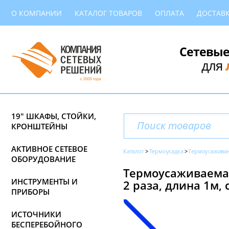
О КОМПАНИИ
КАТАЛОГ ТОВАРОВ
ОПЛАТА
ДОСТАВ
Сетевые
для
19" ШКАФЫ, СТОЙКИ,
КРОНШТЕЙНЫ
АКТИВНОЕ СЕТЕВОЕ
Каталог
Термоусадка
Термоусаживани
ОБОРУДОВАНИЕ
Термоусаживаемая
ИНСТРУМЕНТЫ И
2 раза, длина 1м, 
ПРИБОРЫ
ИСТОЧНИКИ
БЕСПЕРЕБОЙНОГО