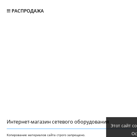
!!! РАСПРОДАЖА
Интернет-магазин сетeвого оборудования
Этот сайт с
Ос
Копирование материалов сайта строго запрещено.