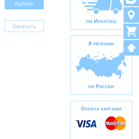
Купить
И
ПО
РКУТСКУ
Заказать
В
РЕГИОНЫ
Р
ПО
ОССИИ
О
ПЛАТА КАРТАМИ