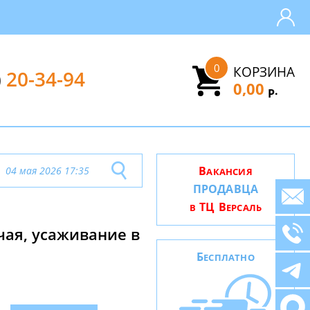
0
КОРЗИНА
)
20-34-94
0,00
.
Р
В
04 мая 2026 17:35
АКАНСИЯ
ПРОДАВЦА
ТЦ В
В
ЕРСАЛЬ
чая, усаживание в
Б
ЕСПЛАТНО