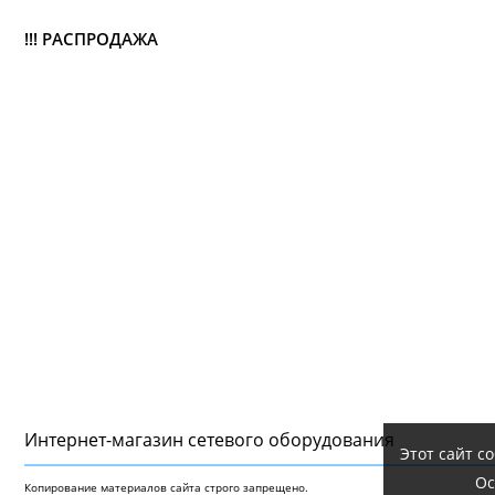
!!! РАСПРОДАЖА
Интернет-магазин сетeвого оборудования
Этот сайт с
Ос
Копирование материалов сайта строго запрещено.