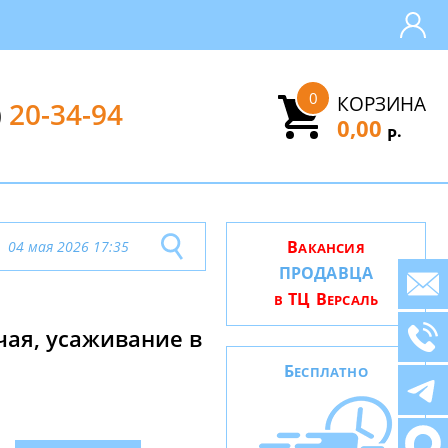
0
КОРЗИНА
)
20-34-94
0,00
.
Р
В
04 мая 2026 17:35
АКАНСИЯ
ПРОДАВЦА
ТЦ В
В
ЕРСАЛЬ
чая, усаживание в
Б
ЕСПЛАТНО