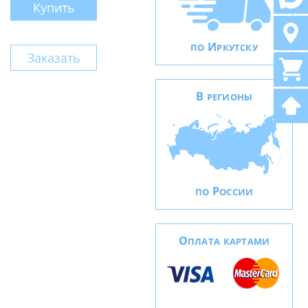
Купить
И
ПО
РКУТСКУ
Заказать
В
РЕГИОНЫ
Р
ПО
ОССИИ
О
ПЛАТА КАРТАМИ