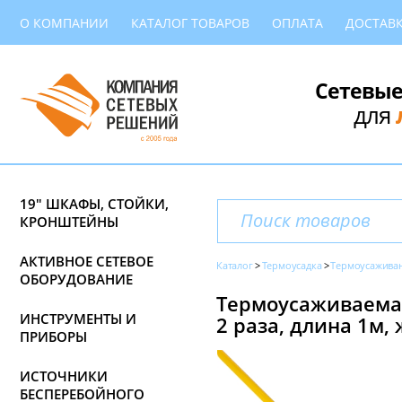
О КОМПАНИИ
КАТАЛОГ ТОВАРОВ
ОПЛАТА
ДОСТАВ
Сетевые
для
19" ШКАФЫ, СТОЙКИ,
КРОНШТЕЙНЫ
АКТИВНОЕ СЕТЕВОЕ
Каталог
Термоусадка
Термоусаживани
ОБОРУДОВАНИЕ
Термоусаживаемая
ИНСТРУМЕНТЫ И
2 раза, длина 1м,
ПРИБОРЫ
ИСТОЧНИКИ
БЕСПЕРЕБОЙНОГО