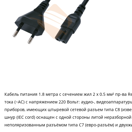
Кабель питания 1.8 метра с сечением жил 2 x 0.5 мм² пр-ва
тока (~AC) с напряжением 220 Bольт: аудио-, видеоаппаратур
приборов, имеющих штыревой сетевой разъем типа С8 (извес
шнур (IEC cord) оснащен с одной стороны литой неразборной 
неполяризованным разъёмом типа C7 (евро-разъём) и двухж