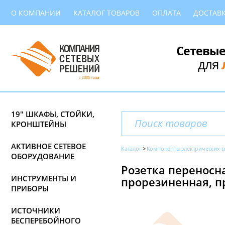
О КОМПАНИИ
КАТАЛОГ ТОВАРОВ
ОПЛАТА
ДОСТАВ
Сетевые
для
19" ШКАФЫ, СТОЙКИ,
КРОНШТЕЙНЫ
АКТИВНОЕ СЕТЕВОЕ
Каталог
Компоненты электрических с
ОБОРУДОВАНИЕ
Розетка переносна
ИНСТРУМЕНТЫ И
прорезиненная, п
ПРИБОРЫ
ИСТОЧНИКИ
БЕСПЕРЕБОЙНОГО