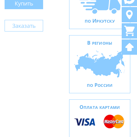
Купить
И
ПО
РКУТСКУ
Заказать
В
РЕГИОНЫ
Р
ПО
ОССИИ
О
ПЛАТА КАРТАМИ