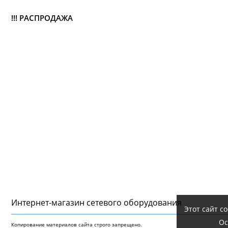
!!! РАСПРОДАЖА
Интернет-магазин сетeвого оборудования
Этот сайт с
Ос
Копирование материалов сайта строго запрещено.