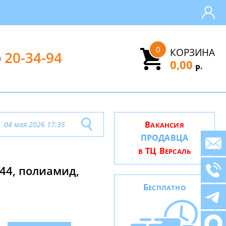
0
КОРЗИНА
)
20-34-94
0,00
.
Р
В
04 мая 2026 17:35
АКАНСИЯ
ПРОДАВЦА
ТЦ В
В
ЕРСАЛЬ
P44, полиамид,
Б
ЕСПЛАТНО