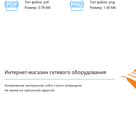
Тип файла: pdf
Тип файла: png
Размер: 0.78 Мб
Размер: 1.40 Мб
Интернет-магазин сетeвого оборудования
Копирование материалов сайта строго запрещено.
Не является публичной офертой.